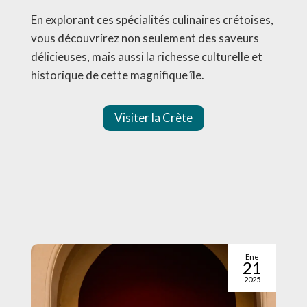
En explorant ces spécialités culinaires crétoises,
vous découvrirez non seulement des saveurs
délicieuses, mais aussi la richesse culturelle et
historique de cette magnifique île.
Visiter la Crète
Ene
21
2025