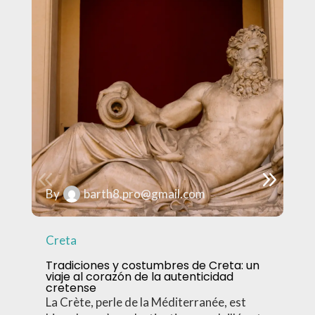
By
barth8.pro@gmail.com
Creta
Tradiciones y costumbres de Creta: un
viaje al corazón de la autenticidad
cretense
La Crète, perle de la Méditerranée, est