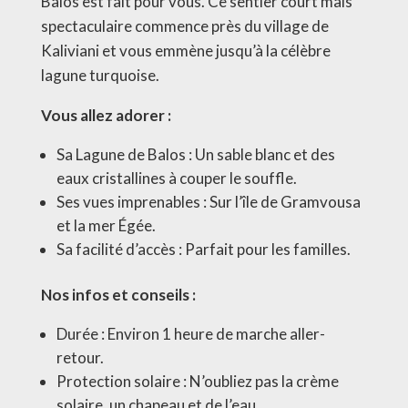
Balos est fait pour vous. Ce sentier court mais
spectaculaire commence près du village de
Kaliviani et vous emmène jusqu’à la célèbre
lagune turquoise.
Vous allez adorer :
Sa Lagune de Balos : Un sable blanc et des
eaux cristallines à couper le souffle.
Ses vues imprenables : Sur l’île de Gramvousa
et la mer Égée.
Sa facilité d’accès : Parfait pour les familles.
Nos infos et conseils :
Durée : Environ 1 heure de marche aller-
retour.
Protection solaire : N’oubliez pas la crème
solaire, un chapeau et de l’eau.