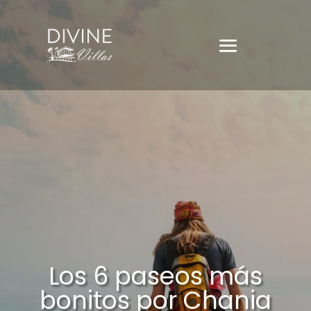
Los 6 paseos más
bonitos por Chania