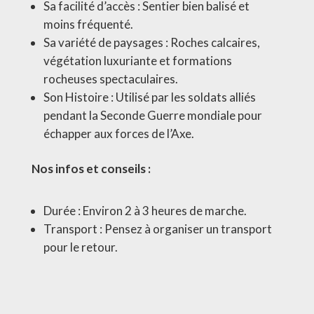
Sa facilité d’accès : Sentier bien balisé et
moins fréquenté.
Sa variété de paysages : Roches calcaires,
végétation luxuriante et formations
rocheuses spectaculaires.
Son Histoire : Utilisé par les soldats alliés
pendant la Seconde Guerre mondiale pour
échapper aux forces de l’Axe.
Nos infos et conseils :
Durée : Environ 2 à 3 heures de marche.
Transport : Pensez à organiser un transport
pour le retour.