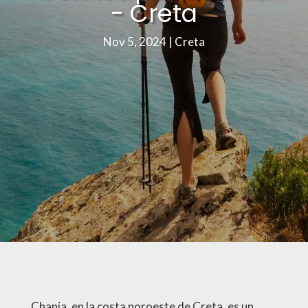
- Creta
Nov 5, 2024
|
Creta
Chania, en la costa noroeste de Creta, es un