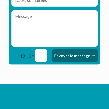
=
Envoyer le message
13 + 3