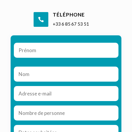
TÉLÉPHONE

+33 6 85 67 53 51