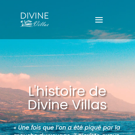
L'histoire de
Divine Villas
« Une fois que l’on a été piqué par la