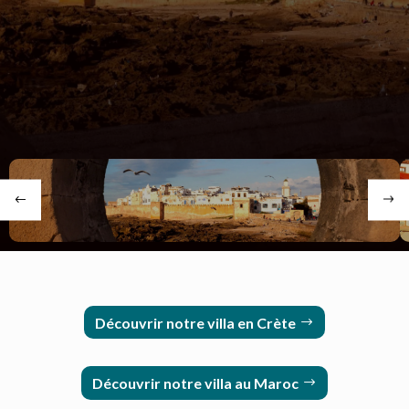
pécheurs, beaucoup d'artisans extraordinaires et
d'artistes renommés.
Nous venons
régulièrement
dans notre villa nous ressourcer et nous régaler des
spécialités marocaines."
Découvrir notre villa en Crète
Découvrir notre villa au Maroc