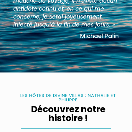
mouche du voyage, il n’existe aucun
antidote connu et, en ce qui me
concerne, je serai joyeusement
infecté jusqu’à la fin de mes jours. »
Michael Palin
LES HÔTES DE DIVINE VILLAS : NATHALIE ET
PHILIPPE
Découvrez notre
histoire !