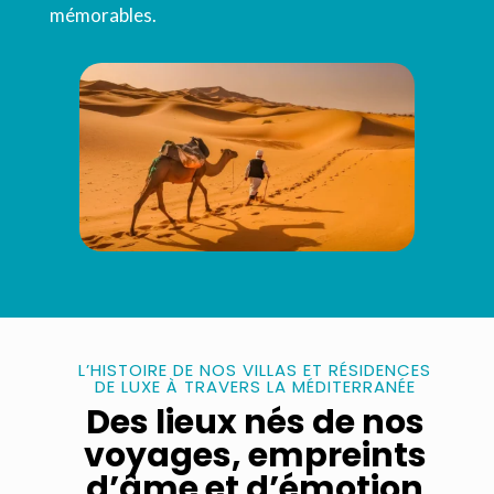
mémorables.
L’HISTOIRE DE NOS VILLAS ET RÉSIDENCES
DE LUXE À TRAVERS LA MÉDITERRANÉE
Des lieux nés de nos
voyages, empreints
d’âme et d’émotion