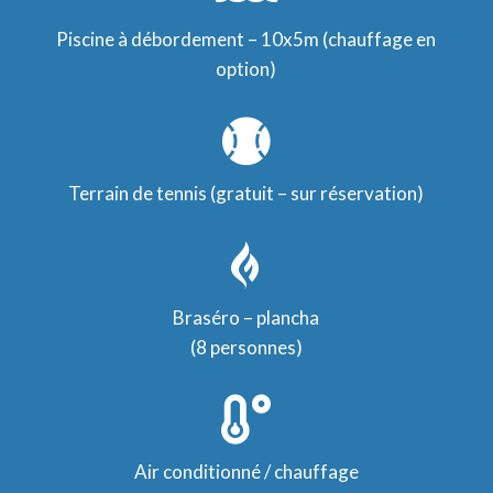
Piscine à débordement – 10x5m (chauffage en
option)

Terrain de tennis (gratuit – sur réservation)

Braséro – plancha
(8 personnes)

Air conditionné / chauffage