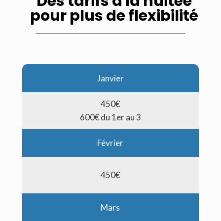
Des tarifs à la nuitée
pour plus de flexibilité
Janvier
450€
600€ du 1er au 3
Février
450€
Mars