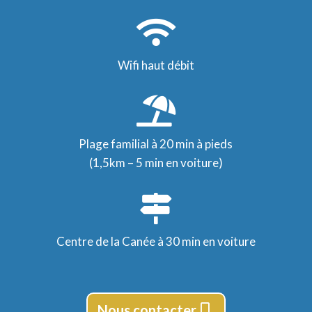

Wifi haut débit

Plage familial à 20 min à pieds
(1,5km – 5 min en voiture)

Centre de la Canée à 30 min en voiture
Nous contacter