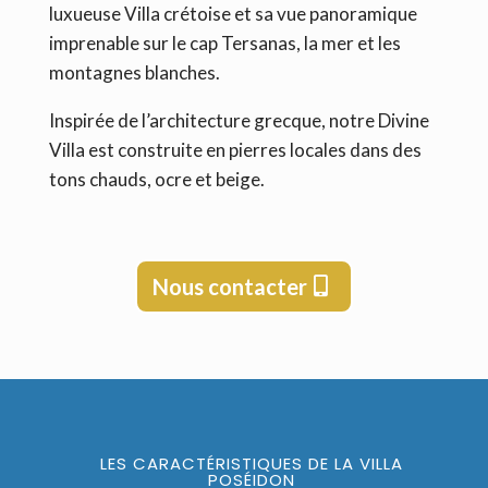
luxueuse Villa crétoise et sa vue panoramique
imprenable sur le cap Tersanas, la mer et les
montagnes blanches.
Inspirée de l’architecture grecque, notre Divine
Villa est construite en pierres locales dans des
tons chauds, ocre et beige.
Nous contacter
LES CARACTÉRISTIQUES DE LA VILLA
POSÉIDON