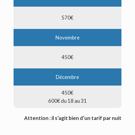
570€
Novembre
450€
Décembre
450€
600€ du 18 au 31
Attention : il s’agit bien d’un tarif par nuit