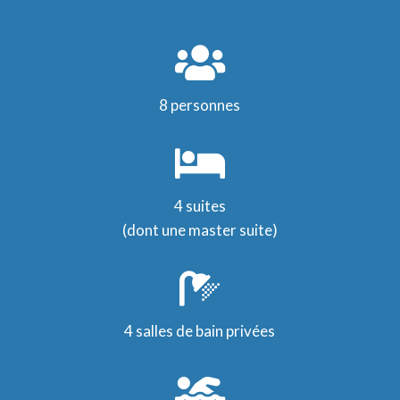

8 personnes

4 suites
(dont une master suite)

4 salles de bain privées
