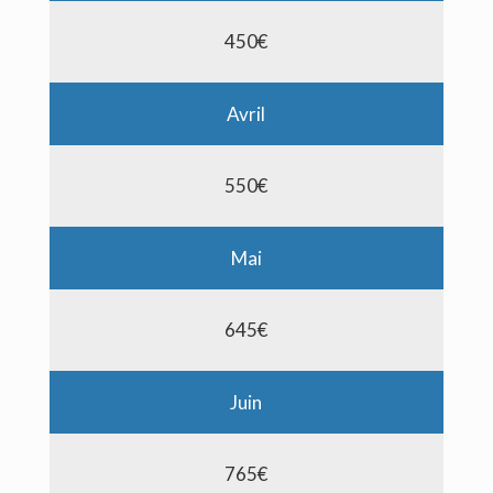
450€
Avril
550€
Mai
645€
Juin
765€