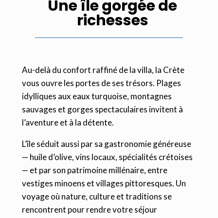
Une île gorgée de
richesses
Au-delà du confort raffiné de la villa, la Crète
vous ouvre les portes de ses trésors. Plages
idylliques aux eaux turquoise, montagnes
sauvages et gorges spectaculaires invitent à
l’aventure et à la détente.
L’île séduit aussi par sa gastronomie généreuse
— huile d’olive, vins locaux, spécialités crétoises
— et par son patrimoine millénaire, entre
vestiges minoens et villages pittoresques. Un
voyage où nature, culture et traditions se
rencontrent pour rendre votre séjour