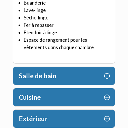
Buanderie
Lave-linge
Sèche-linge
Fer à repasser
Étendoir à linge
Espace de rangement pour les
vêtements dans chaque chambre
Salle de bain
Cuisine
Extérieur