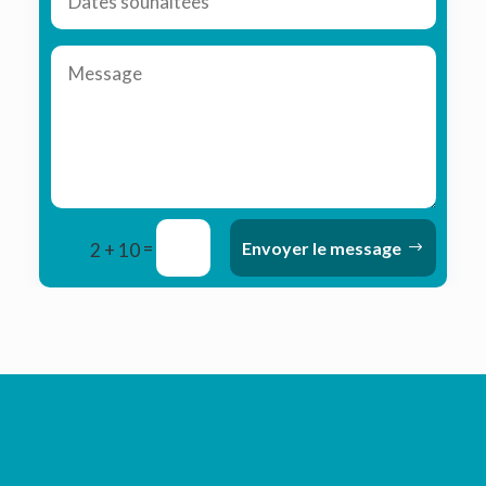
=
Envoyer le message
2 + 10