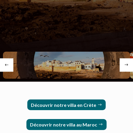
pécheurs, beaucoup d'artisans extraordinaires et
d'artistes renommés.
Nous venons
régulièrement
dans notre villa nous ressourcer et nous régaler des
spécialités marocaines."
Découvrir notre villa en Crète
Découvrir notre villa au Maroc