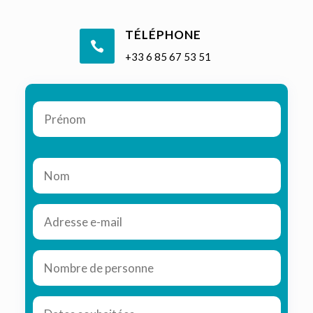
TÉLÉPHONE

+33 6 85 67 53 51