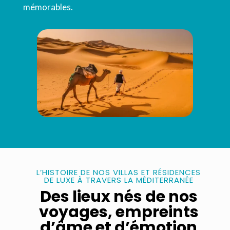
mémorables.
L’HISTOIRE DE NOS VILLAS ET RÉSIDENCES
DE LUXE À TRAVERS LA MÉDITERRANÉE
Des lieux nés de nos
voyages, empreints
d’âme et d’émotion