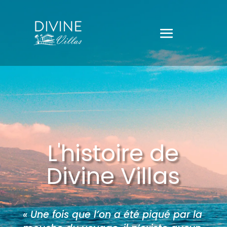
L'histoire de
Divine Villas
« Une fois que l’on a été piqué par la