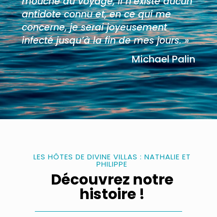
mouche du voyage, il n’existe aucun
antidote connu et, en ce qui me
concerne, je serai joyeusement
infecté jusqu’à la fin de mes jours. »
Michael Palin
LES HÔTES DE DIVINE VILLAS : NATHALIE ET
PHILIPPE
Découvrez notre
histoire !