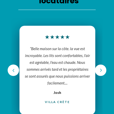
locataires
★
★
★
★
★
“Belle maison sur la côte. la vue est
incroyable. Les lits sont confortables, l'air
est agréable, l'eau est chaude. Nous
sommes arrivés tard et les propriétaires
se sont assurés que nous puissions arriver
facilement....
Josh
VILLA CRÈTE